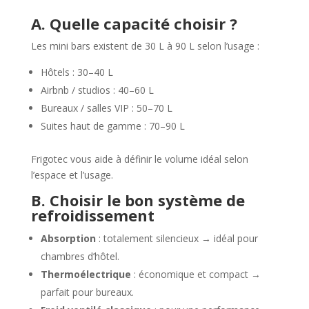
A. Quelle capacité choisir ?
Les mini bars existent de 30 L à 90 L selon l’usage :
Hôtels : 30–40 L
Airbnb / studios : 40–60 L
Bureaux / salles VIP : 50–70 L
Suites haut de gamme : 70–90 L
Frigotec vous aide à définir le volume idéal selon
l’espace et l’usage.
B. Choisir le bon système de
refroidissement
Absorption
: totalement silencieux → idéal pour
chambres d’hôtel.
Thermoélectrique
: économique et compact →
parfait pour bureaux.