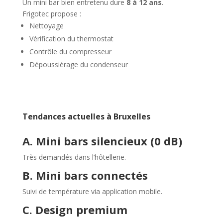
Un mini bar bien entretenu dure
8 à 12 ans
.
Frigotec propose :
Nettoyage
Vérification du thermostat
Contrôle du compresseur
Dépoussiérage du condenseur
Tendances actuelles à Bruxelles
A. Mini bars silencieux (0 dB)
Très demandés dans l’hôtellerie.
B. Mini bars connectés
Suivi de température via application mobile.
C. Design premium