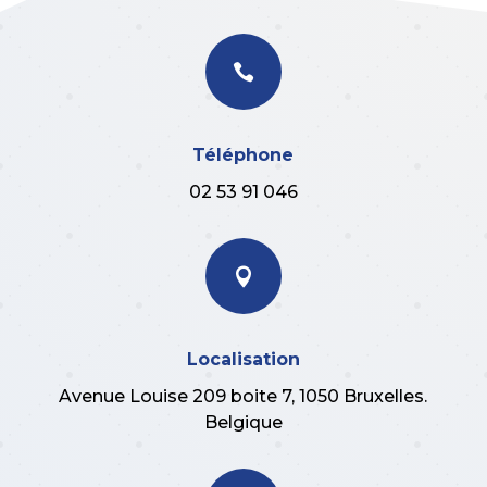

Téléphone
02 53 91 046

Localisation
Avenue Louise 209 boite 7, 1050 Bruxelles.
Belgique