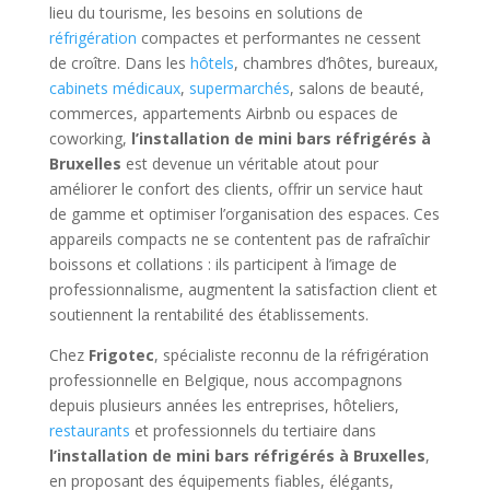
lieu du tourisme, les besoins en solutions de
réfrigération
compactes et performantes ne cessent
de croître. Dans les
hôtels
, chambres d’hôtes, bureaux,
cabinets médicaux
,
supermarchés
, salons de beauté,
commerces, appartements Airbnb ou espaces de
coworking,
l’installation de mini bars réfrigérés à
Bruxelles
est devenue un véritable atout pour
améliorer le confort des clients, offrir un service haut
de gamme et optimiser l’organisation des espaces. Ces
appareils compacts ne se contentent pas de rafraîchir
boissons et collations : ils participent à l’image de
professionnalisme, augmentent la satisfaction client et
soutiennent la rentabilité des établissements.
Chez
Frigotec
, spécialiste reconnu de la réfrigération
professionnelle en Belgique, nous accompagnons
depuis plusieurs années les entreprises, hôteliers,
restaurants
et professionnels du tertiaire dans
l’installation de mini bars réfrigérés à Bruxelles
,
en proposant des équipements fiables, élégants,