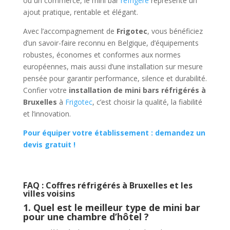
ou un commerce, le mini bar
réfrigéré
représente un
ajout pratique, rentable et élégant.
Avec l’accompagnement de
Frigotec
, vous bénéficiez
d’un savoir-faire reconnu en Belgique, d’équipements
robustes, économes et conformes aux normes
européennes, mais aussi d’une installation sur mesure
pensée pour garantir performance, silence et durabilité.
Confier votre
installation de mini bars réfrigérés à
Bruxelles
à
Frigotec
, c’est choisir la qualité, la fiabilité
et l’innovation.
Pour équiper votre établissement :
demandez un
devis gratuit !
FAQ : Coffres réfrigérés à Bruxelles et les
villes voisins
1. Quel est le meilleur type de mini bar
pour une chambre d’hôtel ?