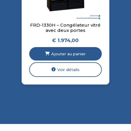
FRD-1330H – Congélateur vitré
avec deux portes
€
1.974,00
Ajouter au panier
Voir détails