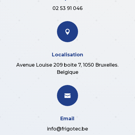
02 53 91 046

Localisation
Avenue Louise 209 boite 7, 1050 Bruxelles.
Belgique

Email
info@frigotec.be