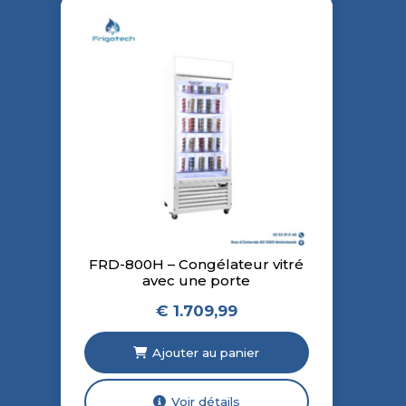
FRD-800H – Congélateur vitré
avec une porte
€
1.709,99
Ajouter au panier
Voir détails