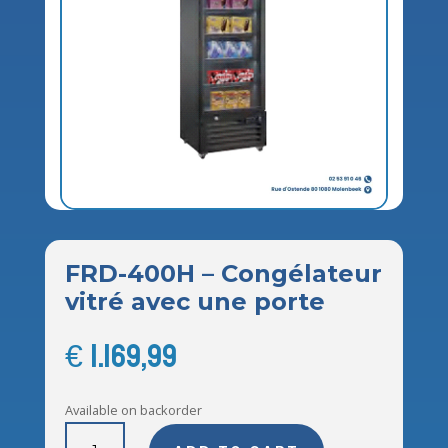
FRD-400H – Congélateur
vitré avec une porte
€
1.169,99
Available on backorder
FRD-