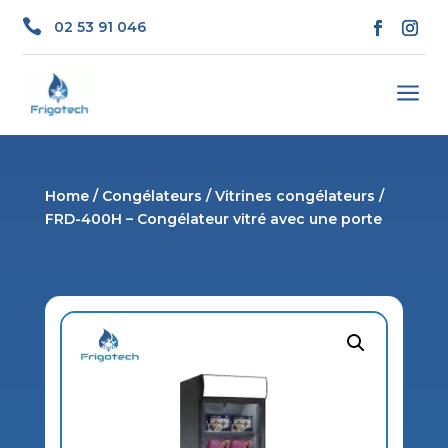

02 53 91 046
a
Home
/
Congélateurs
/
Vitrines congélateurs
/
FRD-400H – Congélateur vitré avec une porte