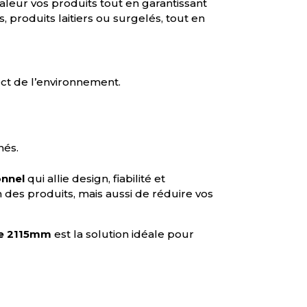
aleur vos produits tout en garantissant
s, produits laitiers ou surgelés, tout en
ect de l’environnement.
hés.
onnel
qui allie design, fiabilité et
des produits, mais aussi de réduire vos
ée 2115mm
est la solution idéale pour