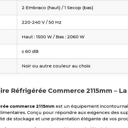
2 Embraco (haut) / 1 Secop (bas)
220-240 V / 50 Hz
Haut : 1500 W / Bas : 2060 W
≤ 60 dB
Noir ou autre couleur au choix
re Réfrigérée Commerce 2115mm – La s
igérée commerce 2115mm
est un équipement incontournabl
alimentaires. Conçu pour répondre aux exigences des sup
acité de stockage et une présentation élégante de vos produ