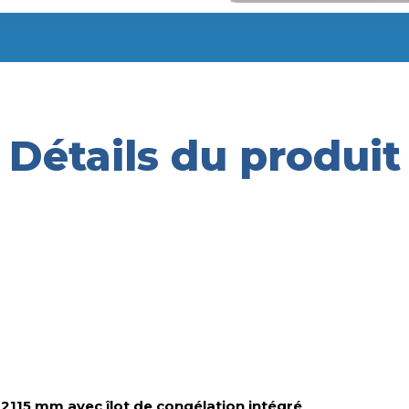
Détails du produit
 2115 mm avec îlot de congélation intégré