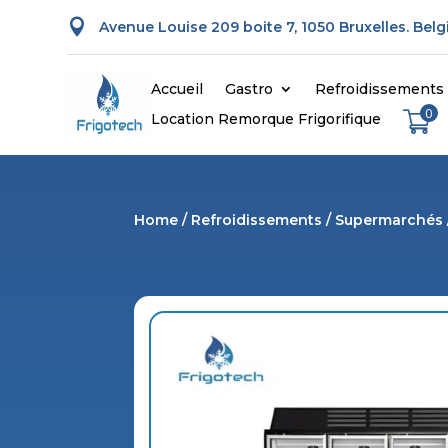

Avenue Louise 209 boite 7, 1050 Bruxelles. Bel
Accueil
Gastro
Refroidissements
0
Location Remorque Frigorifique
Home
/
Refroidissements
/
Supermarchés