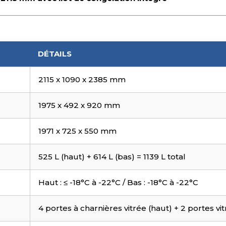
DÉTAILS
2115 x 1090 x 2385 mm
1975 x 492 x 920 mm
1971 x 725 x 550 mm
525 L (haut) + 614 L (bas) = 1139 L total
Haut : ≤ -18°C à -22°C / Bas : -18°C à -22°C
4 portes à charnières vitrée (haut) + 2 portes vi