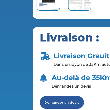
Livraison :
Livraison Graui

Dans un rayon de 35Km auto
Au-delà de 35K

Demandez un devis
Demander un devis