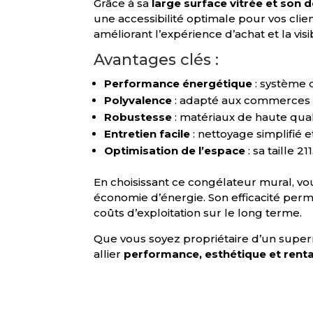
Grâce à sa
large surface vitrée et son
une accessibilité optimale pour vos clien
améliorant l’expérience d’achat et la visi
Avantages clés :
Performance énergétique
: système 
Polyvalence
: adapté aux commerces 
Robustesse
: matériaux de haute qual
Entretien facile
: nettoyage simplifié
Optimisation de l’espace
: sa taille 
En choisissant ce congélateur mural, vo
économie d’énergie. Son efficacité per
coûts d’exploitation sur le long terme.
Que vous soyez propriétaire d’un superm
allier
performance, esthétique et renta