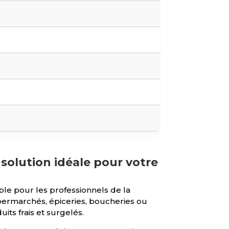
olution idéale pour votre
e pour les professionnels de la
ermarchés, épiceries, boucheries ou
its frais et surgelés.