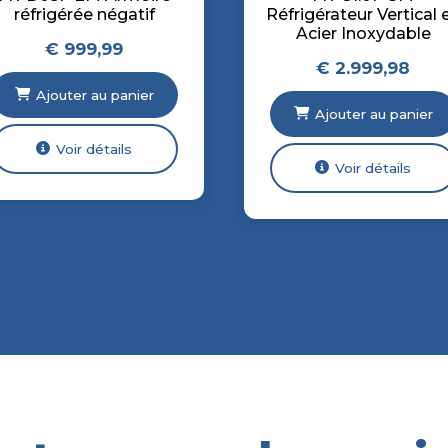
réfrigérée négatif
Réfrigérateur Vertical 
Acier Inoxydable
€
999,99
€
2.999,98
Ajouter au panier
Ajouter au panier
Voir détails
Voir détails