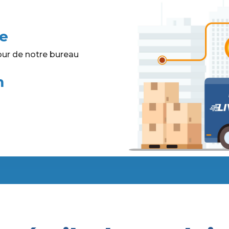
te
ur de notre bureau
m