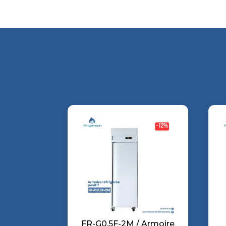
FR-G0.5F-2M / Armoire