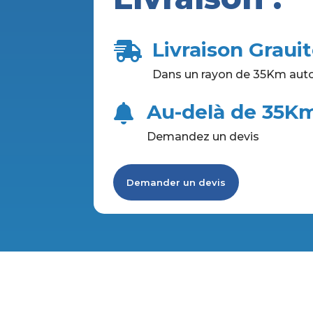
Livraison Graui

Dans un rayon de 35Km auto
Au-delà de 35K

Demandez un devis
Demander un devis