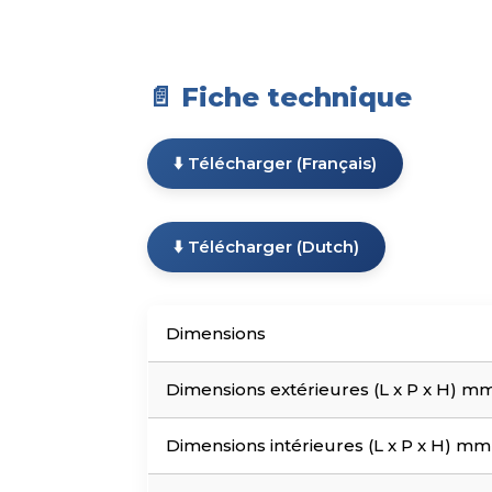
📄 Fiche technique
⬇️ Télécharger (Français)
⬇️ Télécharger (Dutch)
Dimensions
Dimensions extérieures (L x P x H) 
Dimensions intérieures (L x P x H) m