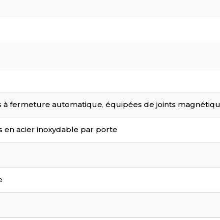
 à fermeture automatique, équipées de joints magnétiq
 en acier inoxydable par porte
e