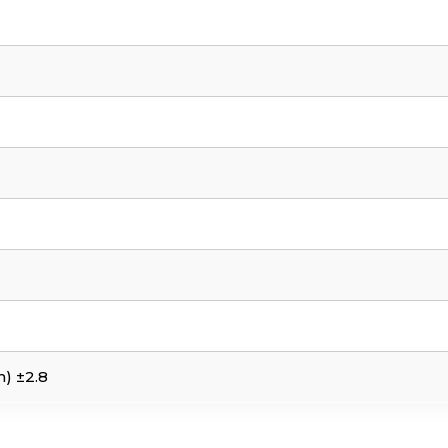
) ±2.8