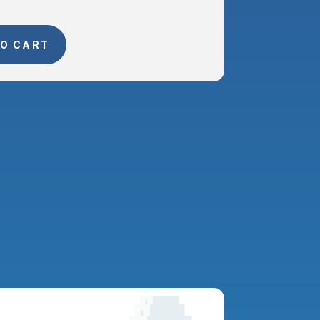
O CART