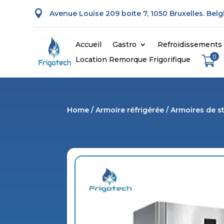

Avenue Louise 209 boite 7, 1050 Bruxelles. Bel
Accueil
Gastro
Refroidissements
0
Location Remorque Frigorifique
Home
/
Armoire réfrigérée
/
Armoires de 