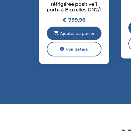
réfrigérée positive 1
porte à Bruxelles GN2/1
€
799,98
Ajouter au panier
Voir détails