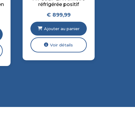
en
réfrigérée positif
€
899,99
Ajouter au panier
Voir détails