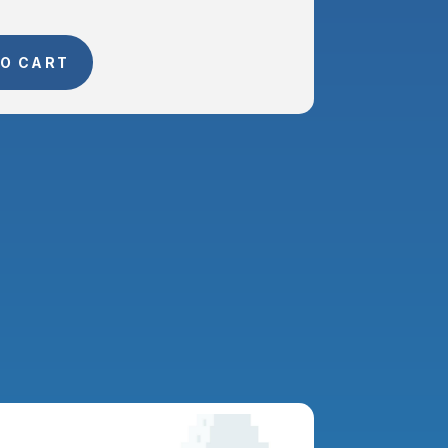
O CART