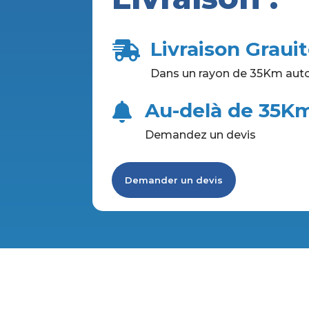
Livraison Graui

Dans un rayon de 35Km auto
Au-delà de 35K

Demandez un devis
Demander un devis