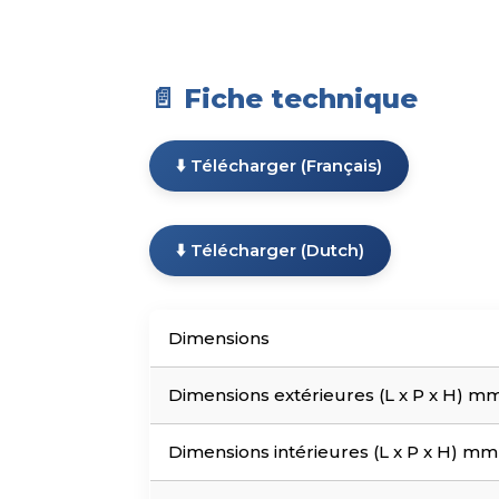
📄 Fiche technique
⬇️ Télécharger (Français)
⬇️ Télécharger (Dutch)
Dimensions
Dimensions extérieures (L x P x H) 
Dimensions intérieures (L x P x H) m