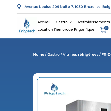

Avenue Louise 209 boite 7, 1050 Bruxelles. Bel
Accueil
Gastro
Refroidissements
0
Location Remorque Frigorifique
Home
/
Gastro
/
Vitrines réfrigérées
/ FR-D