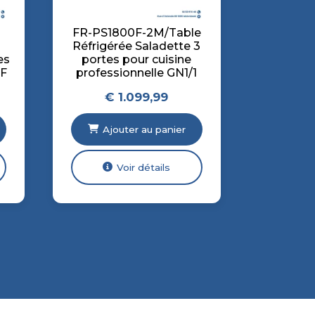
FR-PS1800F-2M/Table
Réfrigérée Saladette 3
es
portes pour cuisine
0F
professionnelle GN1/1
€
1.099,99
Ajouter au panier
Voir détails