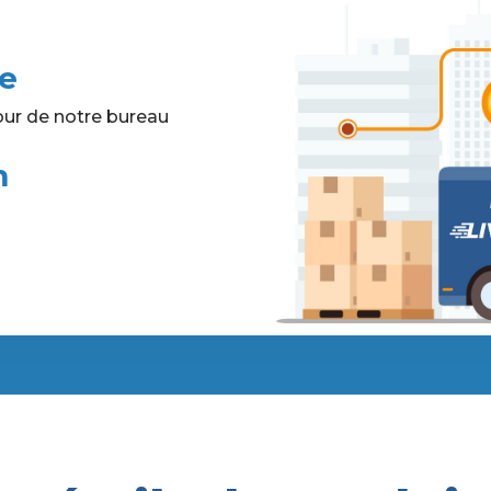
te
ur de notre bureau
m