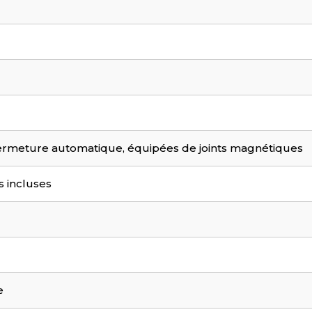
fermeture automatique, équipées de joints magnétiques
s incluses
e