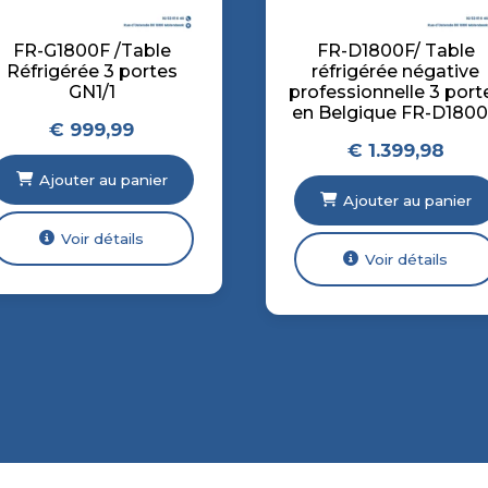
FR-G1800F /Table
FR-D1800F/ Table
Réfrigérée 3 portes
réfrigérée négative
GN1/1
professionnelle 3 port
en Belgique FR-D180
€
999,99
€
1.399,98
Ajouter au panier
Ajouter au panier
Voir détails
Voir détails