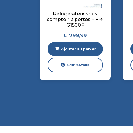
Réfrigérateur sous
comptoir 2 portes – FR-
G1500F
€
799,99
Ajouter au panier
Voir détails